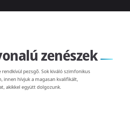
vonalú zenészek
 rendkívül pezsgő. Sok kiváló szimfonikus
 innen hívjuk a magasan kvalifikált,
t, akikkel együtt dolgozunk.