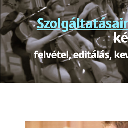
Szolgáltatásai
ké
felvétel, editálás, 