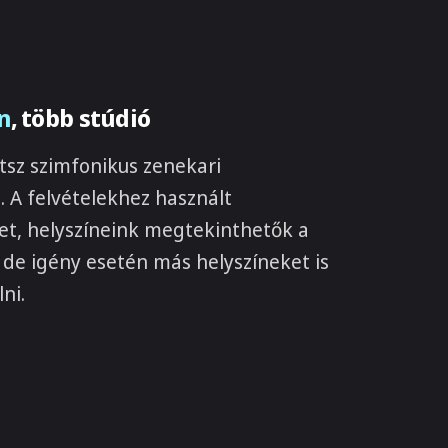
n
, több stúdió
tsz szimfonikus zenekari
. A felvételekhez használt
t, helyszíneink megtekinthetők a
 de igény esetén más helyszíneket is
ni.