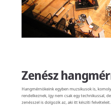
Zenész hangmé
Hangmérnökeink egyben muzsikusok is, komolyz
rendelkeznek, így nem csak egy technikussal, d
zenésszel is dolgozik az, aki itt készíti felvételeit.