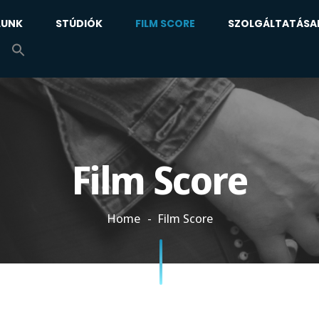
LUNK
STÚDIÓK
FILM SCORE
SZOLGÁLTATÁSA
Film Score
Home
Film Score