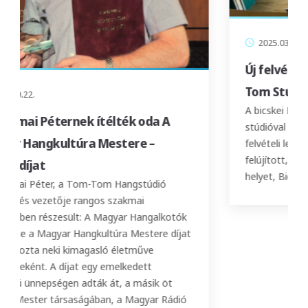
2025.03.30.
Új felvételi helyszínnel bővült a Tom-
Tom Stúdió
A bicskei Lajtha Házzal együttműködve új
 A
stúdióval és rendezvényhelyszínnel bővítettük a
felvételi lehetőségeinket. A stúdiók egy teljesen
felújított, 100 éves gyárépületben kaptak
helyet, Bicskén, közel a Korda Filmstúdiókhoz.
...
ió
lkotók
e díjat
 öt
 Rádió