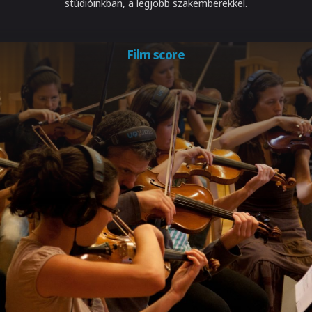
stúdióinkban, a legjobb szakemberekkel.
Film score