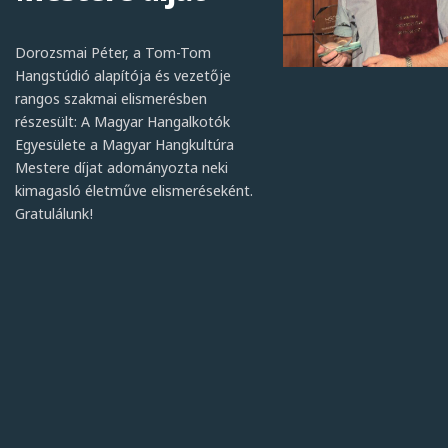
Dorozsmai Péter, a Tom-Tom
Hangstúdió alapítója és vezetője
rangos szakmai elismerésben
részesült: A Magyar Hangalkotók
Egyesülete a Magyar Hangkultúra
Mestere díjat adományozta neki
kimagasló életműve elismeréseként.
Gratulálunk!