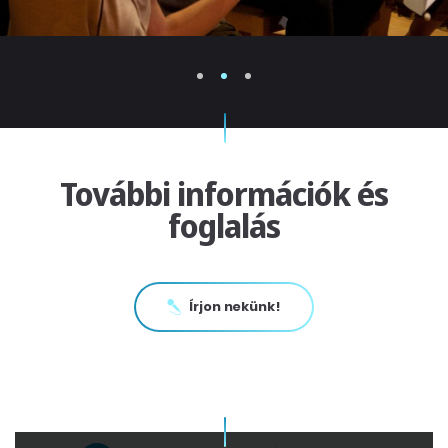
1
2
3
További információk és
foglalás
Írjon nekünk!