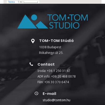
TOM-TOM Stúdió
1038 Budapest
Rókahegyi út 25.
Contact
Iroda: +36 1 250 31 47
ADR info: +36 20 468 0078
Film: +36 30 370 6474
E-mail
studio@tomtom.hu