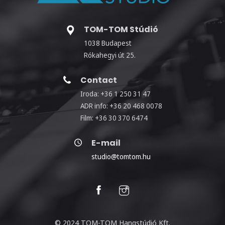
TOM-TOM Stúdió
1038 Budapest
Rókahegyi út 25.
Contact
Iroda: +36 1 250 31 47
ADR info: +36 20 468 0078
Film: +36 30 370 6474
E-mail
studio@tomtom.hu
© 2024 TOM-TOM Hangstúdió Kft.