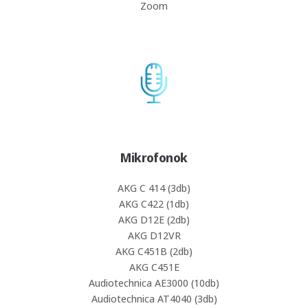
Zoom
Mikrofonok
AKG C 414 (3db)
AKG C422 (1db)
AKG D12E (2db)
AKG D12VR
AKG C451B (2db)
AKG C451E
Audiotechnica AE3000 (10db)
Audiotechnica AT4040 (3db)