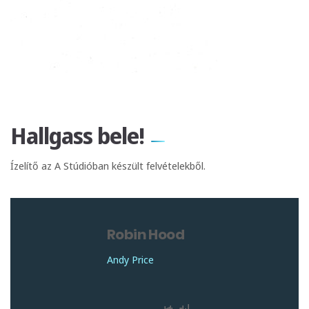
Hallgass bele!
Ízelítő az A Stúdióban készült felvételekből.
Robin Hood
Andy Price