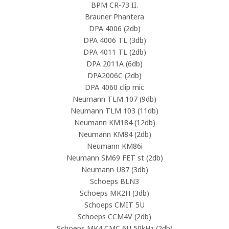
BPM CR-73 II.
Brauner Phantera
DPA 4006 (2db)
DPA 4006 TL (3db)
DPA 4011 TL (2db)
DPA 2011A (6db)
DPA2006C (2db)
DPA 4060 clip mic
Neumann TLM 107 (9db)
Neumann TLM 103 (11db)
Neumann KM184 (12db)
Neumann KM84 (2db)
Neumann KM86i
Neumann SM69 FET st (2db)
Neumann U87 (3db)
Schoeps BLN3
Schoeps MK2H (3db)
Schoeps CMIT 5U
Schoeps CCM4V (2db)
Schoeps MK4 CMC 6U 50kHz (2db)