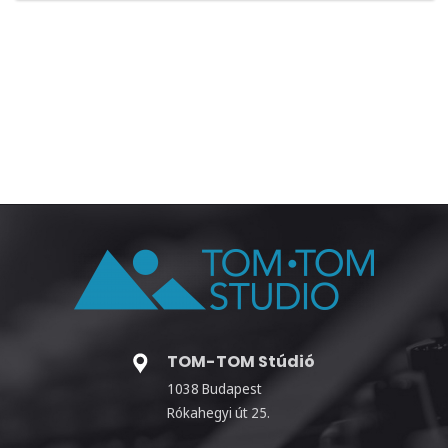
TOM-TOM Stúdió
1038 Budapest
Rókahegyi út 25.