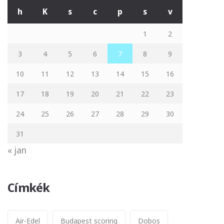
h
K
s
c
p
s
v
1
2
3
4
5
6
7
8
9
10
11
12
13
14
15
16
17
18
19
20
21
22
23
24
25
26
27
28
29
30
31
« jan
Címkék
Air-Edel
Budapest scoring
Dobos