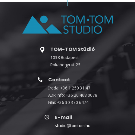
TOM-TOM Stúdió
1038 Budapest
Rókahegyi út 25.
Contact
Iroda: +36 1 250 31 47
ADR info: +36 20 468 0078
Film: +36 30 370 6474
E-mail
studio@tomtom.hu