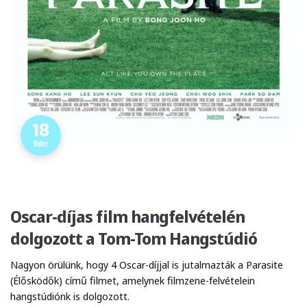
18
febr
Oscar-díjas film hangfelvételén
dolgozott a Tom-Tom Hangstúdió
Nagyon örülünk, hogy 4 Oscar-díjjal is jutalmazták a Parasite
(Élősködők) című filmet, amelynek filmzene-felvételein
hangstúdiónk is dolgozott.