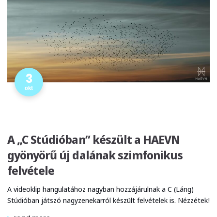
3
okt
A „C Stúdióban” készült a HAEVN
gyönyörű új dalának szimfonikus
felvétele
A videoklip hangulatához nagyban hozzájárulnak a C (Láng)
Stúdióban játszó nagyzenekarról készült felvételek is. Nézzétek!