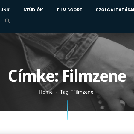
LUNK
STÚDIÓK
FILM SCORE
SZOLGÁLTATÁSA
Címke:
Filmzene
Home
Tag: "Filmzene"