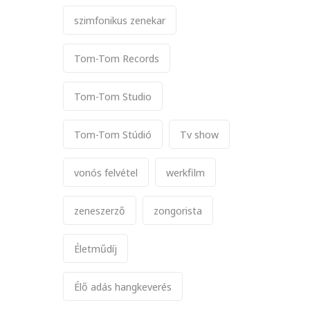
szimfonikus zenekar
Tom-Tom Records
Tom-Tom Studio
Tom-Tom Stúdió
Tv show
vonós felvétel
werkfilm
zeneszerző
zongorista
Életműdíj
Élő adás hangkeverés