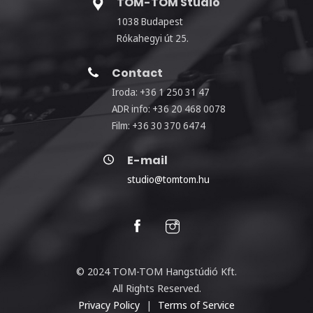
TOM-TOM Stúdió
1038 Budapest
Rókahegyi út 25.
Contact
Iroda: +36 1 250 31 47
ADR info: +36 20 468 0078
Film: +36 30 370 6474
E-mail
studio@tomtom.hu
© 2024 TOM-TOM Hangstúdió Kft.
All Rights Reserved.
Privacy Policy
|
Terms of Service