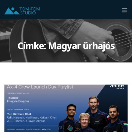
Címke:
Magyar űrhajós