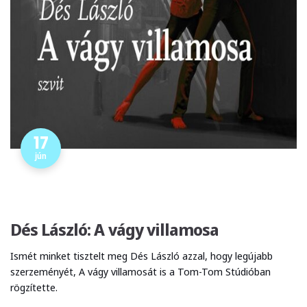
17
jún
Dés László: A vágy villamosa
Ismét minket tisztelt meg Dés László azzal, hogy legújabb
szerzeményét, A vágy villamosát is a Tom-Tom Stúdióban
rögzítette.