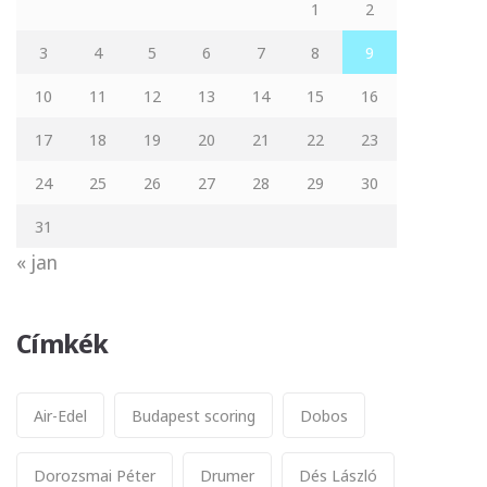
1
2
3
4
5
6
7
8
9
10
11
12
13
14
15
16
17
18
19
20
21
22
23
24
25
26
27
28
29
30
31
« jan
Címkék
Air-Edel
Budapest scoring
Dobos
Dorozsmai Péter
Drumer
Dés László