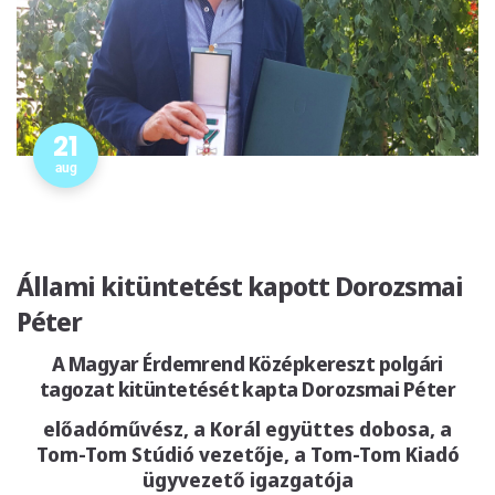
21
aug
Állami kitüntetést kapott Dorozsmai
Péter
A Magyar Érdemrend Középkereszt polgári
tagozat kitüntetését kapta Dorozsmai Péter
előadóművész, a Korál együttes dobosa, a
Tom-Tom Stúdió vezetője, a Tom-Tom Kiadó
ügyvezető igazgatója