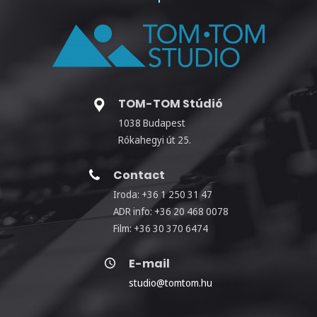
TOM-TOM Stúdió
1038 Budapest
Rókahegyi út 25.
Contact
Iroda: +36 1 250 31 47
ADR info: +36 20 468 0078
Film: +36 30 370 6474
E-mail
studio@tomtom.hu