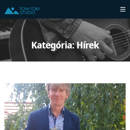
Kategória:
Hírek