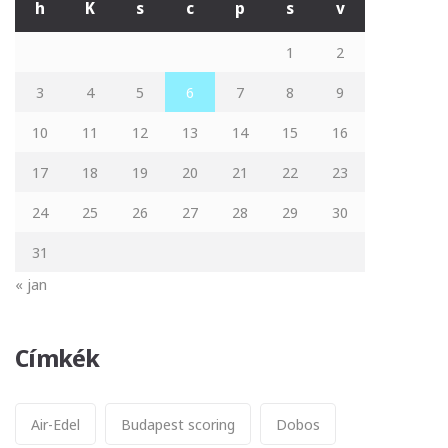
h
K
s
c
p
s
v
1
2
3
4
5
6
7
8
9
10
11
12
13
14
15
16
17
18
19
20
21
22
23
24
25
26
27
28
29
30
31
« jan
Címkék
Air-Edel
Budapest scoring
Dobos