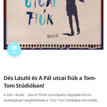
16
nov
Dés László és A Pál utcai fiúk a Tom-
Tom Stúdióban!
A Dés László – Geszti Péter szerzőpáros legújabb közös
munkájának hangfelvételei a Tom-Tom Stúdióban készültek.