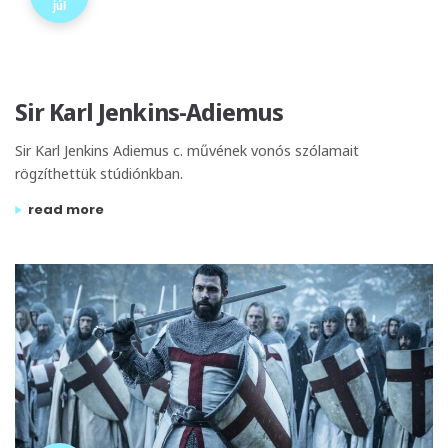
júl
Sir Karl Jenkins-Adiemus
Sir Karl Jenkins Adiemus c. művének vonós szólamait
rögzíthettük stúdiónkban.
„sir karl jenkins-adiemus”
read more