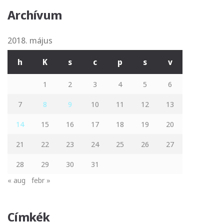
Archívum
2018. május
h
K
s
c
p
s
v
1
2
3
4
5
6
7
8
9
10
11
12
13
14
15
16
17
18
19
20
21
22
23
24
25
26
27
28
29
30
31
« aug
febr »
Címkék