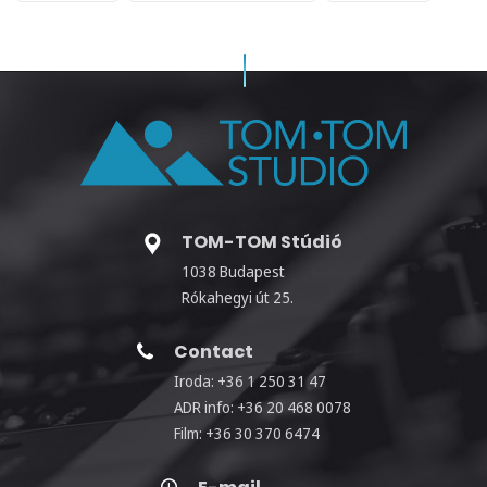
TOM-TOM Stúdió
1038 Budapest
Rókahegyi út 25.
Contact
Iroda: +36 1 250 31 47
ADR info: +36 20 468 0078
Film: +36 30 370 6474