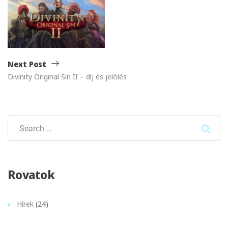
Next Post
Divinity Original Sin II – díj és jelölés
Sear
Rovatok
Hírek
(24)