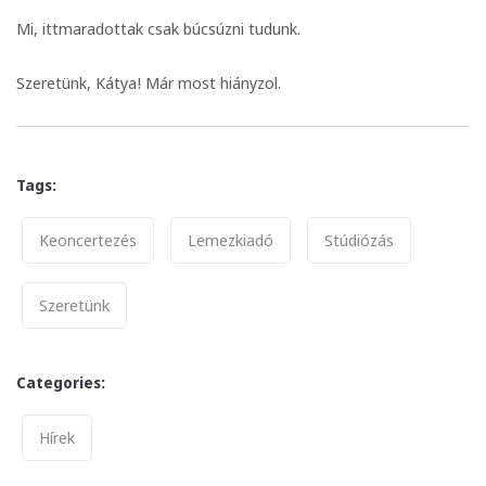
Mi, ittmaradottak csak búcsúzni tudunk.
Szeretünk, Kátya! Már most hiányzol.
Tags:
Tags
Keoncertezés
Lemezkiadó
Stúdiózás
Szeretünk
Categories:
Categories
Hírek