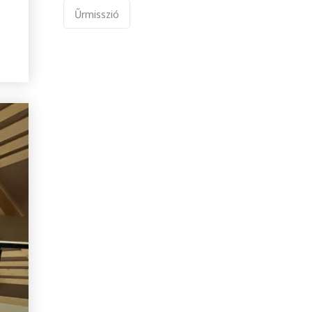
Űrmisszió