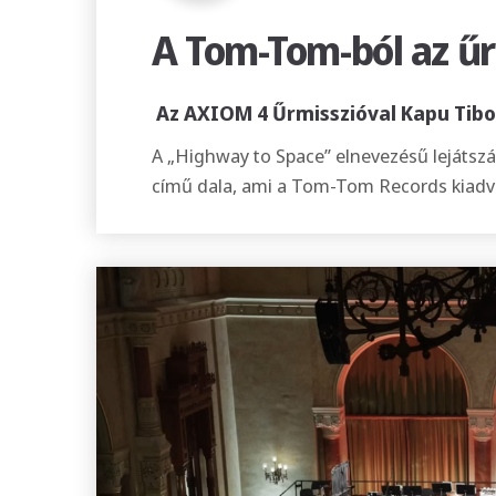
A Tom-Tom-ból az űr
Az AXIOM 4 Űrmisszióval Kapu Tibor
A „Highway to Space” elnevezésű lejátszás
című dala, ami a Tom-Tom Records kiadv