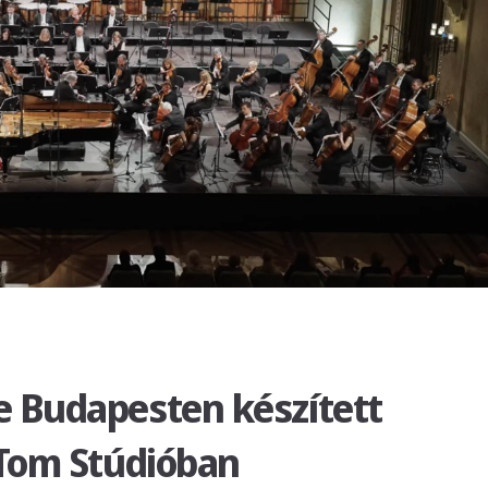
 Budapesten készített
-Tom Stúdióban