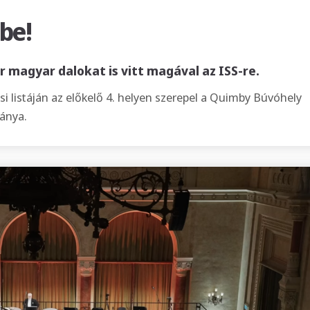
be!
 magyar dalokat is vitt magával az ISS-re.
i listáján az előkelő 4. helyen szerepel a Quimby Búvóhely
ánya.