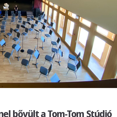
nnel bővült a Tom-Tom Stúdió