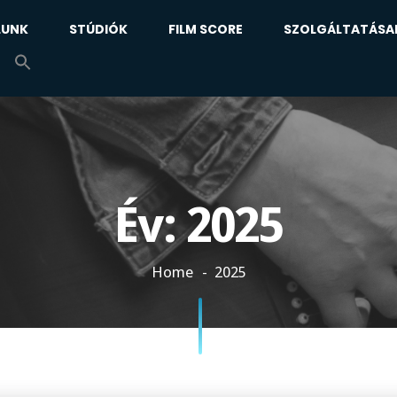
LUNK
STÚDIÓK
FILM SCORE
SZOLGÁLTATÁSA
Év:
2025
Home
2025