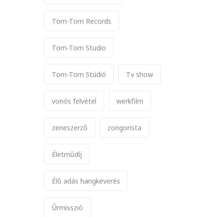
Tom-Tom Records
Tom-Tom Studio
Tom-Tom Stúdió
Tv show
vonós felvétel
werkfilm
zeneszerző
zongorista
Életműdíj
Élő adás hangkeverés
Űrmisszió