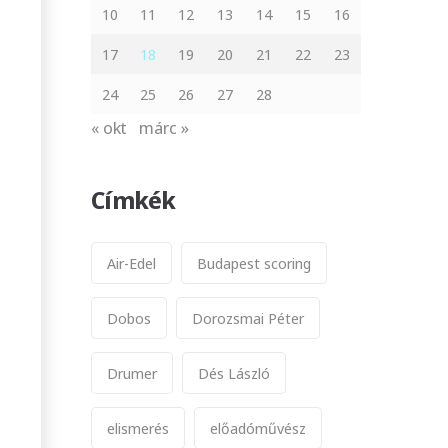
10
11
12
13
14
15
16
17
18
19
20
21
22
23
24
25
26
27
28
« okt
márc »
Címkék
Air-Edel
Budapest scoring
Dobos
Dorozsmai Péter
Drumer
Dés László
elismerés
előadóművész