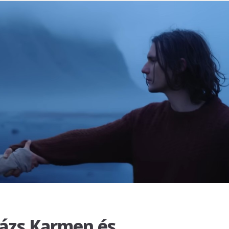
lázs Karmen és