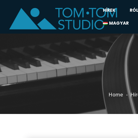
HÍREK
RÓ
MAGYAR
Home
Hír