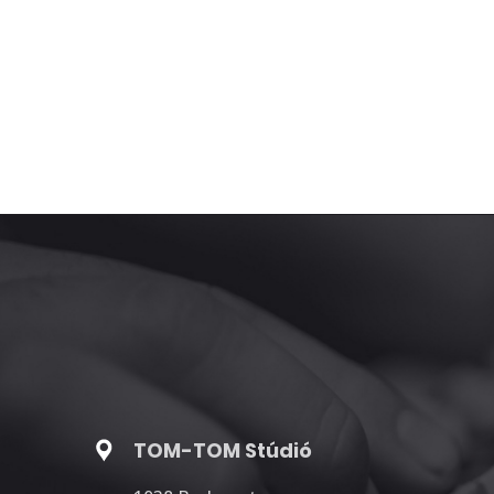
TOM-TOM Stúdió