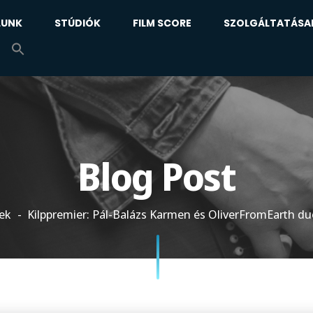
LUNK
STÚDIÓK
FILM SCORE
SZOLGÁLTATÁSA
Blog Post
ek
Kilppremier: Pál-Balázs Karmen és OliverFromEarth du