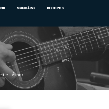
INK
MUNKÁINK
RECORDS
ettje – Álmok