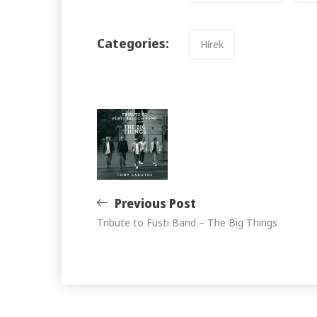
Categories
Categories:
Hírek
Bejegyzés
navigáció
Previous Post
Tribute to Füsti Band – The Big Things