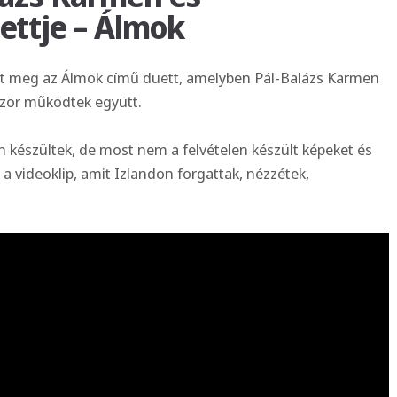
ettje – Álmok
 meg az Álmok című duett, amelyben Pál-Balázs Karmen
ször működtek együtt.
 készültek, de most nem a felvételen készült képeket és
 a videoklip, amit Izlandon forgattak, nézzétek,