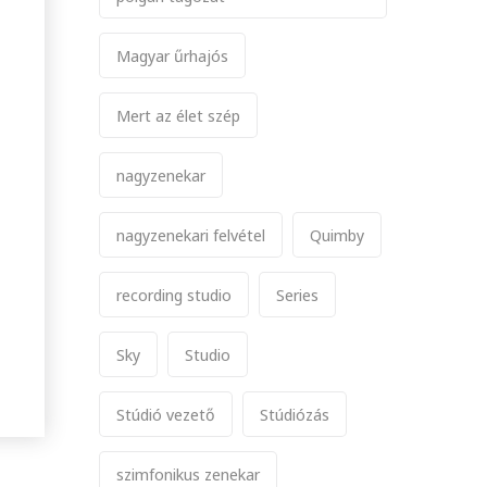
Magyar űrhajós
Mert az élet szép
nagyzenekar
nagyzenekari felvétel
Quimby
recording studio
Series
Sky
Studio
Stúdió vezető
Stúdiózás
szimfonikus zenekar