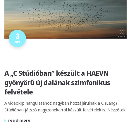
3
okt
A „C Stúdióban” készült a HAEVN
gyönyörű új dalának szimfonikus
felvétele
A videoklip hangulatához nagyban hozzájárulnak a C (Láng)
Stúdióban játszó nagyzenekarról készült felvételek is. Nézzétek!
„a „c stúdióban” készült a haevn gyönyörű új dalának szimfo
read more