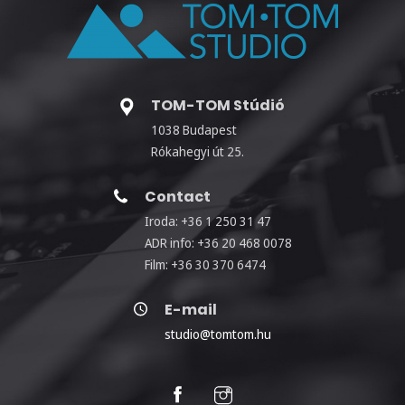
TOM-TOM Stúdió
1038 Budapest
Rókahegyi út 25.
Contact
Iroda: +36 1 250 31 47
ADR info: +36 20 468 0078
Film: +36 30 370 6474
E-mail
studio@tomtom.hu