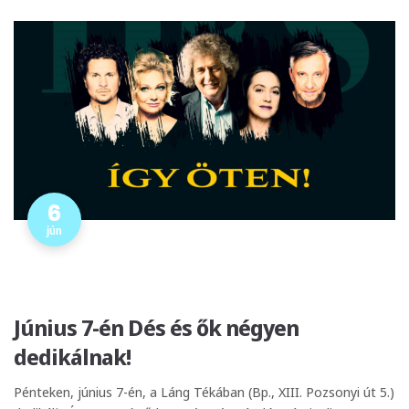
6
jún
Június 7-én Dés és ők négyen
dedikálnak!
Pénteken, június 7-én, a Láng Tékában (Bp., XIII. Pozsonyi út 5.)