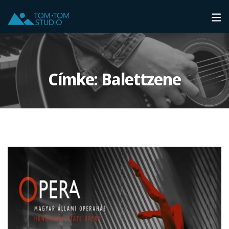
Címke:
Balettzene