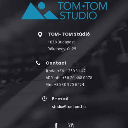
TOM-TOM Stúdió
1038 Budapest
Rókahegyi út 25.
Contact
Iroda: +36 1 250 31 47
ADR info: +36 20 468 0078
Film: +36 30 370 6474
E-mail
studio@tomtom.hu