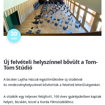
30
márc
Új felvételi helyszínnel bővült a Tom-
Tom Stúdió
A bicskei Lajtha Házzal együttműködve új stúdióval
és rendezvényhelyszínnel bővítettük a felvételi lehetőségeinket.
A stúdiók egy teljesen felújított, 100 éves gyárépületben kaptak
helyet, Bicskén, közel a Korda Filmstúdiókhoz.