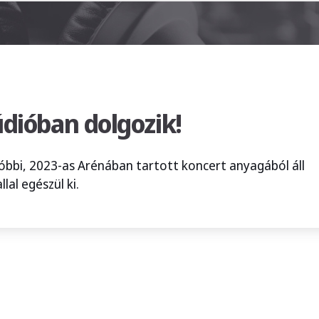
údióban dolgozik!
tóbbi, 2023-as Arénában tartott koncert anyagából áll
lal egészül ki.