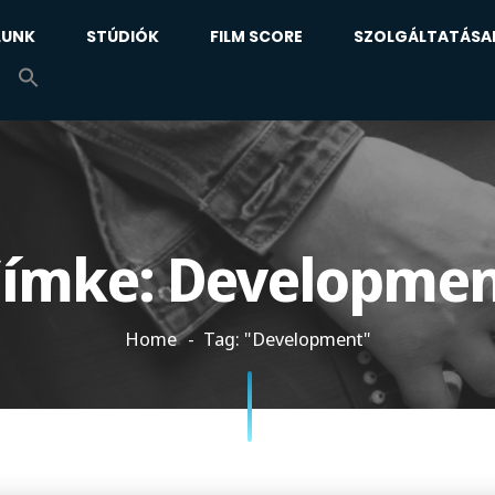
LUNK
STÚDIÓK
FILM SCORE
SZOLGÁLTATÁSA
Címke:
Developme
Home
Tag: "Development"