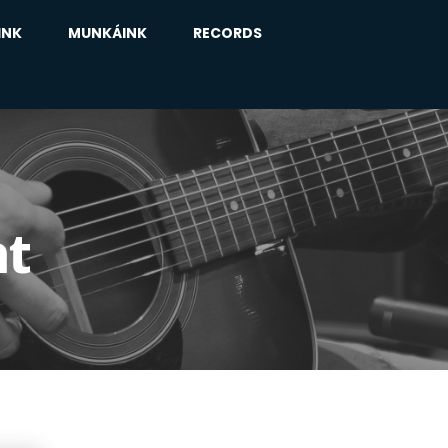
INK
MUNKÁINK
RECORDS
nt