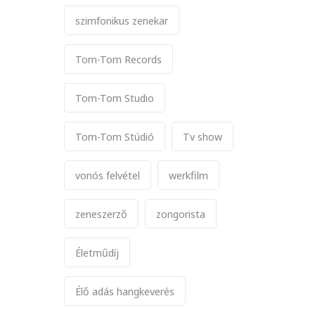
szimfonikus zenekar
Tom-Tom Records
Tom-Tom Studio
Tom-Tom Stúdió
Tv show
vonós felvétel
werkfilm
zeneszerző
zongorista
Életműdíj
Élő adás hangkeverés