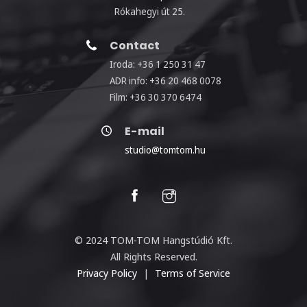
Rókahegyi út 25.
Contact
Iroda: +36 1 250 31 47
ADR info: +36 20 468 0078
Film: +36 30 370 6474
E-mail
studio@tomtom.hu
© 2024 TOM-TOM Hangstúdió Kft.
All Rights Reserved.
Privacy Policy
|
Terms of Service