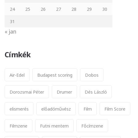
24
25
26
27
28
29
30
31
« jan
Címkék
Air-Edel
Budapest scoring
Dobos
Dorozsmai Péter
Drumer
Dés László
elismerés
előadóművész
Film
Film Score
Filmzene
Futni mentem
Főcímzene