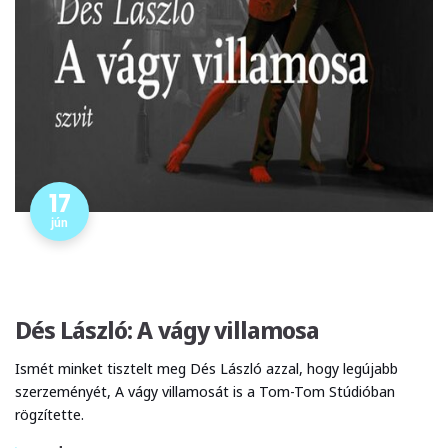
17
jún
Dés László: A vágy villamosa
Ismét minket tisztelt meg Dés László azzal, hogy legújabb
szerzeményét, A vágy villamosát is a Tom-Tom Stúdióban
rögzítette.