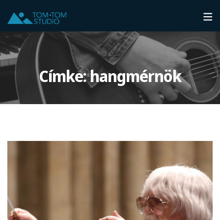
Címke:
hangmérnök