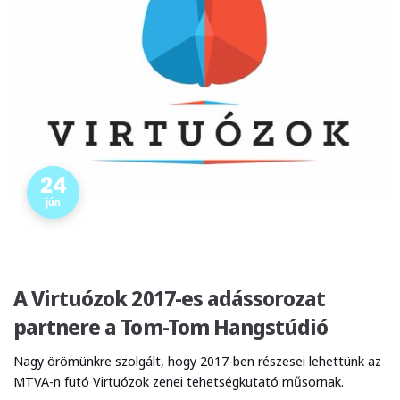
24
jún
A Virtuózok 2017-es adássorozat
partnere a Tom-Tom Hangstúdió
Nagy örömünkre szolgált, hogy 2017-ben részesei lehettünk az
MTVA-n futó Virtuózok zenei tehetségkutató műsornak.