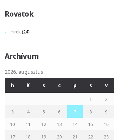
Rovatok
Hírek
(24)
Archívum
2026. augusztus
h
K
s
c
p
s
v
1
2
3
4
5
6
7
8
9
10
11
12
13
14
15
16
17
18
19
20
21
22
23