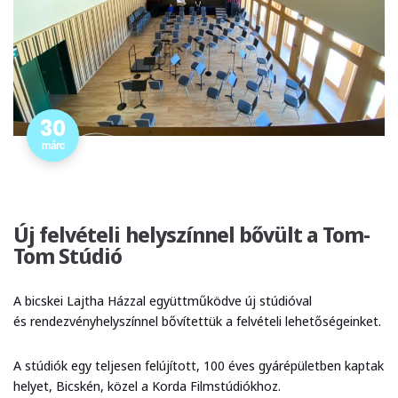
30
márc
Új felvételi helyszínnel bővült a Tom-
Tom Stúdió
A bicskei Lajtha Házzal együttműködve új stúdióval
és rendezvényhelyszínnel bővítettük a felvételi lehetőségeinket.
A stúdiók egy teljesen felújított, 100 éves gyárépületben kaptak
helyet, Bicskén, közel a Korda Filmstúdiókhoz.