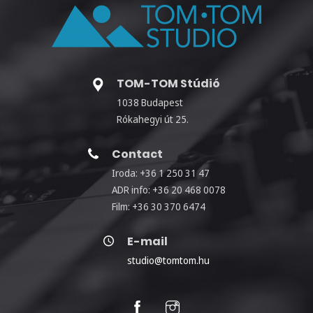
TOM-TOM Stúdió
1038 Budapest
Rókahegyi út 25.
Contact
Iroda: +36 1 250 31 47
ADR info: +36 20 468 0078
Film: +36 30 370 6474
E-mail
studio@tomtom.hu