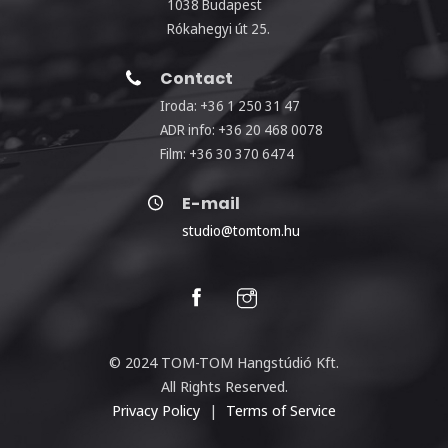
1038 Budapest
Rókahegyi út 25.
Contact
Iroda: +36 1 250 31 47
ADR info: +36 20 468 0078
Film: +36 30 370 6474
E-mail
studio@tomtom.hu
© 2024 TOM-TOM Hangstúdió Kft.
All Rights Reserved.
Privacy Policy
|
Terms of Service