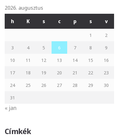
2026. augusztus
h
K
s
c
p
s
v
1
2
3
4
5
6
7
8
9
10
11
12
13
14
15
16
17
18
19
20
21
22
23
24
25
26
27
28
29
30
31
« jan
Címkék