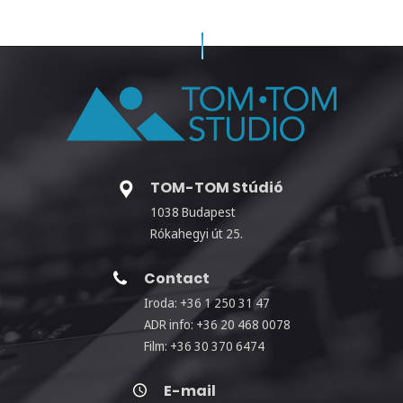
TOM-TOM Stúdió
1038 Budapest
Rókahegyi út 25.
Contact
Iroda: +36 1 250 31 47
ADR info: +36 20 468 0078
Film: +36 30 370 6474
E-mail